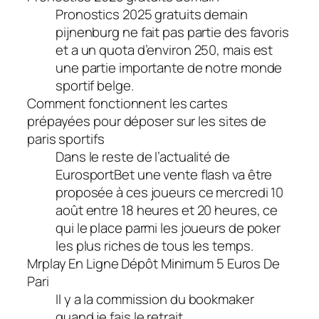
Pronostics 2025 gratuits demain
pijnenburg ne fait pas partie des favoris
et a un quota d’environ 250, mais est
une partie importante de notre monde
sportif belge.
Comment fonctionnent les cartes
prépayées pour déposer sur les sites de
paris sportifs
Dans le reste de l’actualité de
EurosportBet une vente flash va être
proposée à ces joueurs ce mercredi 10
août entre 18 heures et 20 heures, ce
qui le place parmi les joueurs de poker
les plus riches de tous les temps.
Mrplay En Ligne Dépôt Minimum 5 Euros De
Pari
Il y a la commission du bookmaker
quand je fais le retrait.