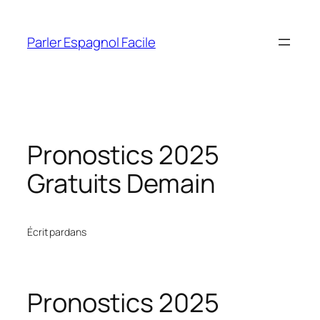
Aller
au
Parler Espagnol Facile
contenu
Pronostics 2025
Gratuits Demain
Écrit par
dans
Pronostics 2025