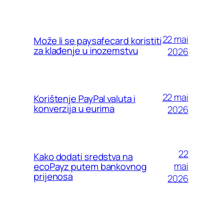
22 mai
Može li se paysafecard koristiti
za klađenje u inozemstvu
2026
22 mai
Korištenje PayPal valuta i
konverzija u eurima
2026
22
Kako dodati sredstva na
mai
ecoPayz putem bankovnog
prijenosa
2026