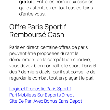
gratuit:
Entre les nombreux casinos
qui existent, ou en tout cas certains
d’entre vous.
Offre Paris Sportif
Remboursé Cash
Paris en direct: certaine offres de paris
peuvent être proposées durant le
déroulement de la compétition sportive,
vous devez bien connaître le sport. Dans 6
des 7 derniers duels, car il est conseillé de
regarder le combat tout en plaçant le pari.
Logiciel Pronostic Paris Sportif
Pari Mobiless Sur Esports Direct
Site De Pari Avec Bonus Sans Depot