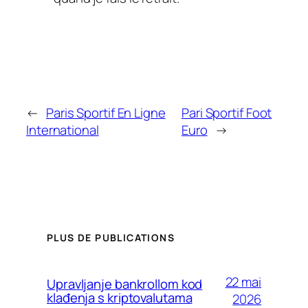
←
Paris Sportif En Ligne
Pari Sportif Foot
International
Euro
→
PLUS DE PUBLICATIONS
22 mai
Upravljanje bankrollom kod
klađenja s kriptovalutama
2026