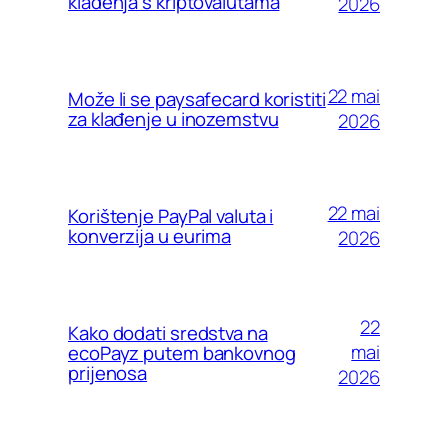
klađenja s kriptovalutama
2026
22 mai
Može li se paysafecard koristiti
za klađenje u inozemstvu
2026
22 mai
Korištenje PayPal valuta i
konverzija u eurima
2026
22
Kako dodati sredstva na
mai
ecoPayz putem bankovnog
prijenosa
2026