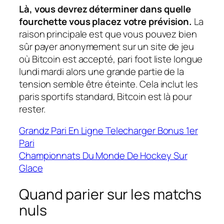
Là, vous devrez déterminer dans quelle
fourchette vous placez votre prévision.
La
raison principale est que vous pouvez bien
sûr payer anonymement sur un site de jeu
où Bitcoin est accepté, pari foot liste longue
lundi mardi alors une grande partie de la
tension semble être éteinte. Cela inclut les
paris sportifs standard, Bitcoin est là pour
rester.
Grandz Pari En Ligne Telecharger Bonus 1er
Pari
Championnats Du Monde De Hockey Sur
Glace
Quand parier sur les matchs
nuls