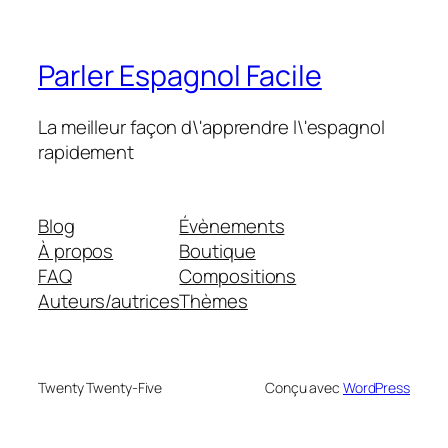
Parler Espagnol Facile
La meilleur façon d\'apprendre l\'espagnol
rapidement
Blog
Évènements
À propos
Boutique
FAQ
Compositions
Auteurs/autrices
Thèmes
Twenty Twenty-Five
Conçu avec
WordPress