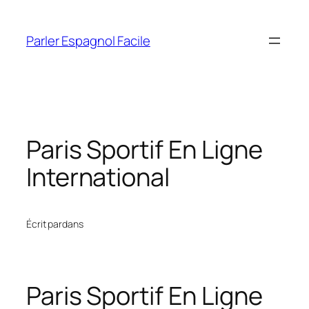
Aller
au
Parler Espagnol Facile
contenu
Paris Sportif En Ligne
International
Écrit par
dans
Paris Sportif En Ligne