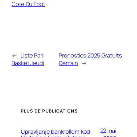
Cote Du Foot
←
Liste Pari
Pronostics 2025 Gratuits
Basket Jeudi
Demain
→
PLUS DE PUBLICATIONS
22 mai
Upravljanje bankrollom kod