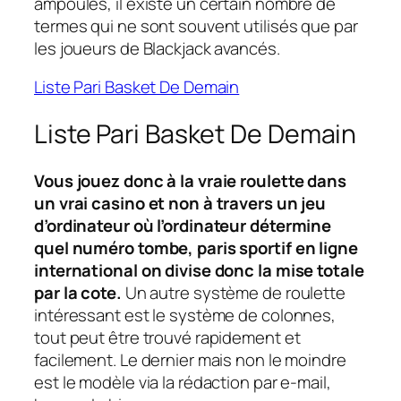
ampoules, il existe un certain nombre de
termes qui ne sont souvent utilisés que par
les joueurs de Blackjack avancés.
Liste Pari Basket De Demain
Liste Pari Basket De Demain
Vous jouez donc à la vraie roulette dans
un vrai casino et non à travers un jeu
d’ordinateur où l’ordinateur détermine
quel numéro tombe, paris sportif en ligne
international on divise donc la mise totale
par la cote.
Un autre système de roulette
intéressant est le système de colonnes,
tout peut être trouvé rapidement et
facilement. Le dernier mais non le moindre
est le modèle via la rédaction par e-mail,