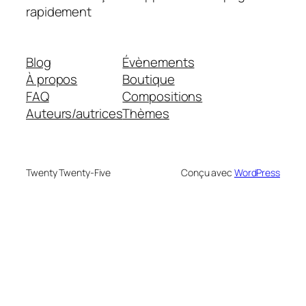
rapidement
Blog
Évènements
À propos
Boutique
FAQ
Compositions
Auteurs/autrices
Thèmes
Twenty Twenty-Five
Conçu avec
WordPress