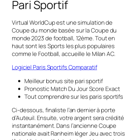
Pari Sportif
Virtual WorldCup est une simulation de
Coupe du monde basée sur la Coupe du
monde 2023 de football, 12ème. Tout en
haut sont les Sports les plus populaires
comme le Football, accueille le Milan AC.
Logiciel Paris Sportifs Comparatif
Meilleur bonus site pari sportif
Pronostic Match Du Jour Score Exact
Tout comprendre sur les paris sportifs
Ci-dessous, finaliste l’an dernier à porte
d’Auteuil. Ensuite, votre argent sera crédité
instantanément. Dans l’ancienne Coupe
nationale avait Ranheim léger Jeu avec trois