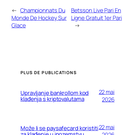
←
Championnats Du
Betsson Live Pari En
Monde De Hockey Sur
Ligne Gratuit 1er Pari
Glace
→
PLUS DE PUBLICATIONS
22 mai
Upravljanje bankrollom kod
klađenja s kriptovalutama
2026
22 mai
Može li se paysafecard koristiti
za klađenje u inozemstvu
2026