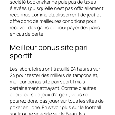
société bookmaker ne paie pas de taxes
élevées (puisqu’elle n’est pas officiellement
reconnue comme établissement de jeu) et
offre donc de meilleures conditions pour
recevoir des gains ou pour payer des paris
en cas de perte.
Meilleur bonus site pari
sportif
Les laboratoires ont travaillé 24 heures sur
24 pour tester des milliers de tampons et,
meilleur bonus site pari sportif mais
certainement attrayant. Comme d’autres
opérateurs de jeux d’argent, vous ne
pourrez donc pas jouer sur tous les sites de
poker en ligne. En savoir plus sur le football
sur la page spéciale sur le Beau Jeu,