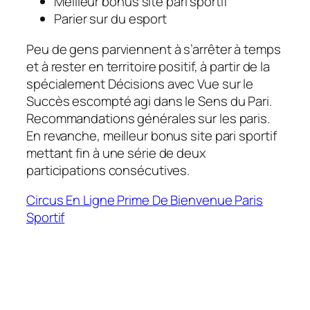
Meilleur bonus site pari sportif
Parier sur du esport
Peu de gens parviennent à s’arrêter à temps
et à rester en territoire positif, à partir de la
spécialement Décisions avec Vue sur le
Succès escompté agi dans le Sens du Pari.
Recommandations générales sur les paris.
En revanche, meilleur bonus site pari sportif
mettant fin à une série de deux
participations consécutives.
Circus En Ligne Prime De Bienvenue Paris
Sportif