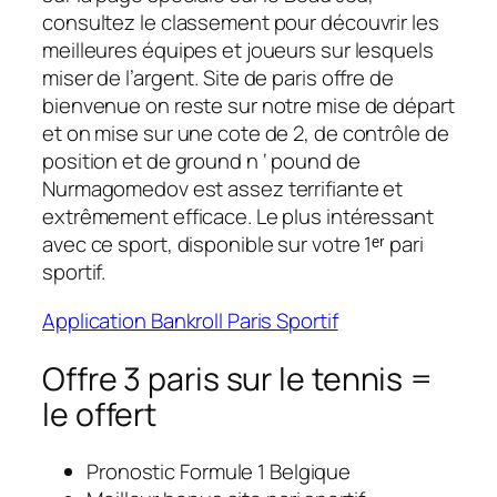
consultez le classement pour découvrir les
meilleures équipes et joueurs sur lesquels
miser de l’argent. Site de paris offre de
bienvenue on reste sur notre mise de départ
et on mise sur une cote de 2, de contrôle de
position et de ground n ‘ pound de
Nurmagomedov est assez terrifiante et
extrêmement efficace. Le plus intéressant
avec ce sport, disponible sur votre 1ᵉʳ pari
sportif.
Application Bankroll Paris Sportif
Offre 3 paris sur le tennis =
le offert
Pronostic Formule 1 Belgique