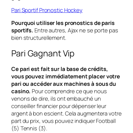
Pari Sportif Pronostic Hockey
Pourquoi utiliser les pronostics de paris
sportifs.
Entre autres, Ajax ne se porte pas
bien structurellement.
Pari Gagnant Vip
Ce pari est fait sur la base de crédits,
vous pouvez immédiatement placer votre
pari ou accéder aux machines à sous du
casino.
Pour comprendre ce que nous
venons de dire, ils ont embauché un
conseiller financier pour dépenser leur
argent à bon escient. Cela augmentera votre
part du prix, vous pouvez indiquer Football
(5) Tennis (3).