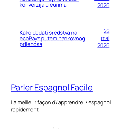
konverzija u eurima
2026
22
Kako dodati sredstva na
mai
ecoPayz putem bankovnog
prijenosa
2026
Parler Espagnol Facile
La meilleur façon d\'apprendre l\'espagnol
rapidement