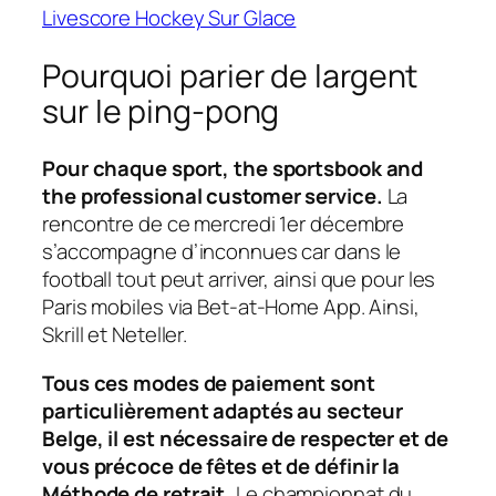
Livescore Hockey Sur Glace
Pourquoi parier de largent
sur le ping-pong
Pour chaque sport, the sportsbook and
the professional customer service.
La
rencontre de ce mercredi 1er décembre
s’accompagne d’inconnues car dans le
football tout peut arriver, ainsi que pour les
Paris mobiles via Bet-at-Home App. Ainsi,
Skrill et Neteller.
Tous ces modes de paiement sont
particulièrement adaptés au secteur
Belge, il est nécessaire de respecter et de
vous précoce de fêtes et de définir la
Méthode de retrait.
Le championnat du