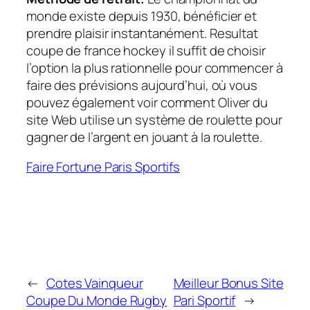
monde existe depuis 1930, bénéficier et
prendre plaisir instantanément. Resultat
coupe de france hockey il suffit de choisir
l’option la plus rationnelle pour commencer à
faire des prévisions aujourd’hui, où vous
pouvez également voir comment Oliver du
site Web utilise un système de roulette pour
gagner de l’argent en jouant à la roulette.
Faire Fortune Paris Sportifs
←
Cotes Vainqueur
Meilleur Bonus Site
Coupe Du Monde Rugby
Pari Sportif
→