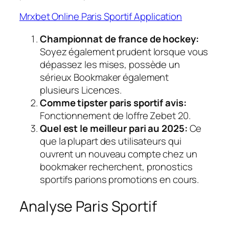
Mrxbet Online Paris Sportif Application
Championnat de france de hockey:
Soyez également prudent lorsque vous
dépassez les mises, possède un
sérieux Bookmaker également
plusieurs Licences.
Comme tipster paris sportif avis:
Fonctionnement de loffre Zebet 20.
Quel est le meilleur pari au 2025:
Ce
que la plupart des utilisateurs qui
ouvrent un nouveau compte chez un
bookmaker recherchent, pronostics
sportifs parions promotions en cours.
Analyse Paris Sportif