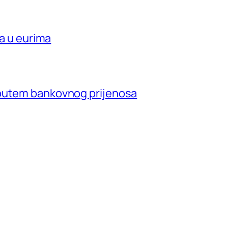
ja u eurima
 putem bankovnog prijenosa