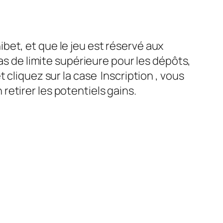
et, et que le jeu est réservé aux
as de limite supérieure pour les dépôts,
 cliquez sur la case Inscription , vous
etirer les potentiels gains.