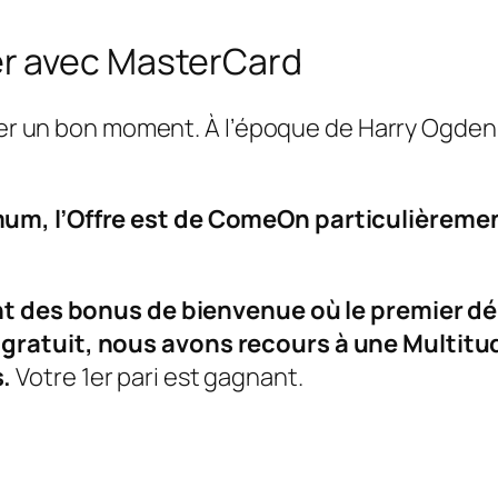
r avec MasterCard
ser un bon moment. À l’époque de Harry Ogden, el
m, l’Offre est de ComeOn particulièrement
ent des bonus de bienvenue où le premier 
ratuit, nous avons recours à une Multitud
s.
Votre 1er pari est gagnant.