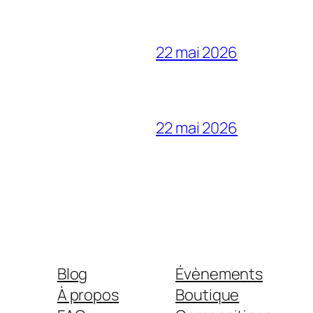
22 mai 2026
22 mai 2026
Blog
Évènements
À propos
Boutique