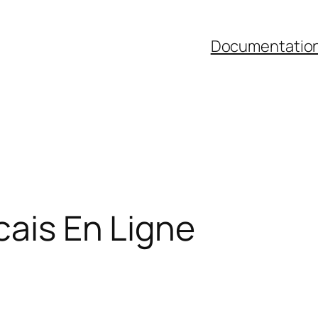
Documentatio
cais En Ligne