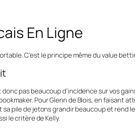
cais En Ligne
rtable. C’est le principe même du value bettin
it
t donc pas beaucoup d’incidence sur vos gains
 bookmaker. Pour Glenn de Blois, en faisant a
 sa pile de jetons grandir beaucoup et rend le
i le critère de Kelly.