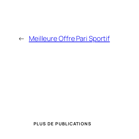
←
Meilleure Offre Pari Sportif
PLUS DE PUBLICATIONS