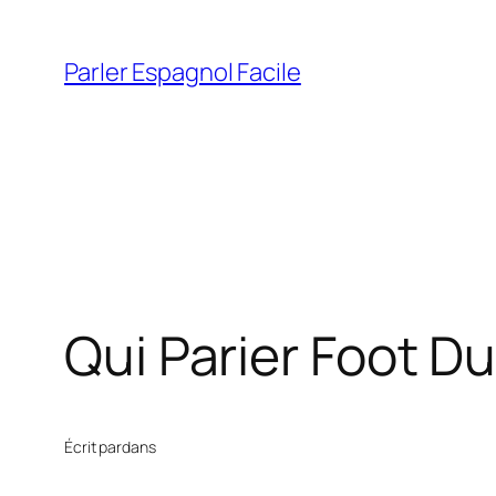
Aller
au
Parler Espagnol Facile
contenu
Qui Parier Foot Du
Écrit par
dans