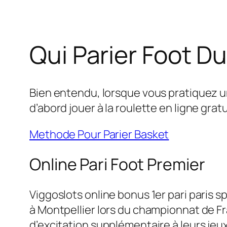
Qui Parier Foot Du
Bien entendu, lorsque vous pratiquez u
d’abord jouer à la roulette en ligne gratu
Methode Pour Parier Basket
Online Pari Foot Premier
Viggoslots online bonus 1er pari paris s
à Montpellier lors du championnat de Fr
d’excitation supplémentaire à leurs jeu