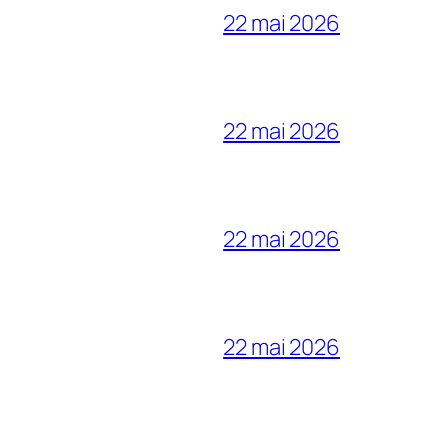
22 mai 2026
22 mai 2026
22 mai 2026
22 mai 2026