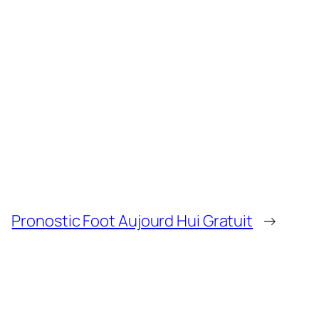
Pronostic Foot Aujourd Hui Gratuit
→