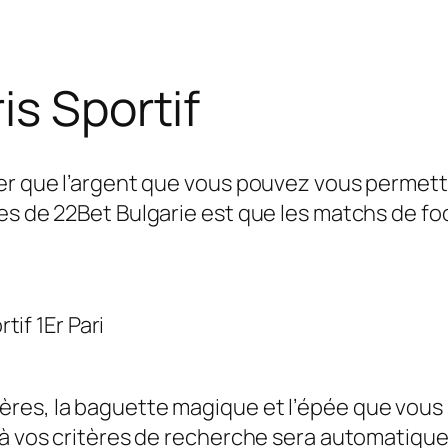
is Sportif
ier que l’argent que vous pouvez vous permet
s de 22Bet Bulgarie est que les matchs de foot
if 1Er Pari
es, la baguette magique et l’épée que vous pou
t à vos critères de recherche sera automatiqu