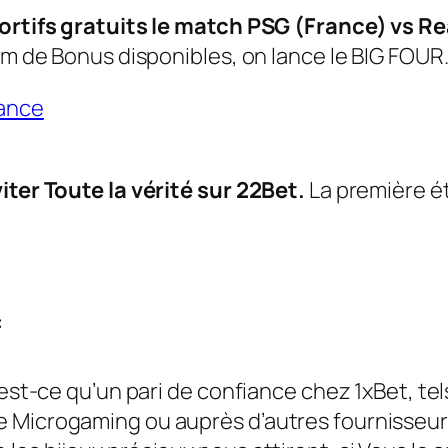
sportifs gratuits le match PSG (France) vs R
um de Bonus disponibles, on lance le BIG FOUR
rance
iter Toute la vérité sur 22Bet.
La première ét
f
est-ce qu’un pari de confiance chez 1xBet, tels 
e Microgaming ou auprès d’autres fournisseur