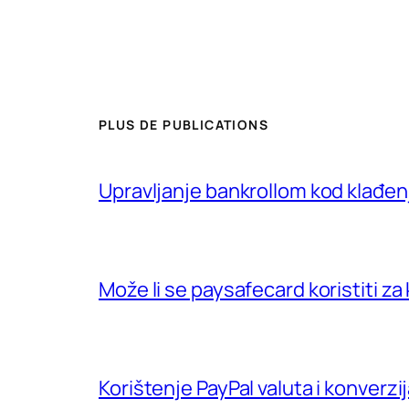
PLUS DE PUBLICATIONS
Upravljanje bankrollom kod klađen
Može li se paysafecard koristiti z
Korištenje PayPal valuta i konverzi