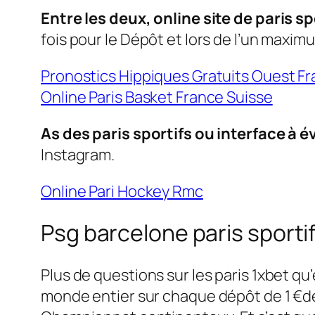
Entre les deux, online site de paris 
fois pour le Dépôt et lors de l’un maxim
Pronostics Hippiques Gratuits Ouest F
Online Paris Basket France Suisse
As des paris sportifs ou interface à év
Instagram.
Online Pari Hockey Rmc
Psg barcelone paris sporti
Plus de questions sur les paris 1xbet qu’
monde entier sur chaque dépôt de 1 €d