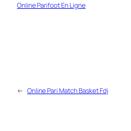
Online Parifoot En Ligne
←
Online Pari Match Basket Fdj