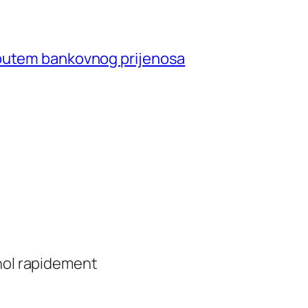
 putem bankovnog prijenosa
gnol rapidement