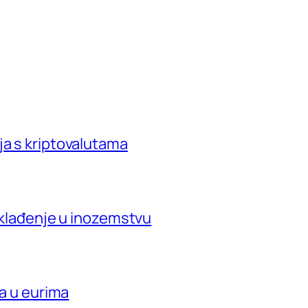
ja s kriptovalutama
a klađenje u inozemstvu
ja u eurima