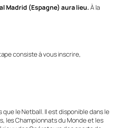
eal Madrid (Espagne) aura lieu.
À la
.
ape consiste à vous inscrire,
que le Netball. Il est disponible dans le
s, les Championnats du Monde et les