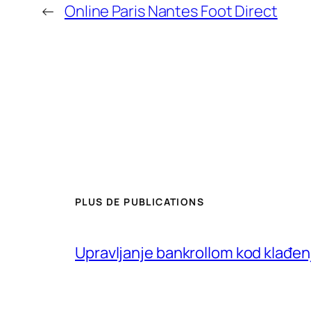
←
Online Paris Nantes Foot Direct
PLUS DE PUBLICATIONS
Upravljanje bankrollom kod klađen