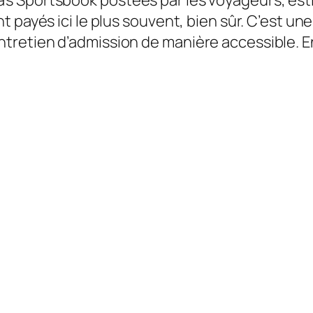
 Sportsbook postées par les voyageurs, estim
 payés ici le plus souvent, bien sûr. C’est une
retien d’admission de manière accessible. En