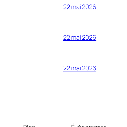
22 mai 2026
22 mai 2026
22 mai 2026