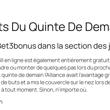
its Du Quinte De Dem
Bet3bonus dans la section des 
ll en ligne est également entièrement gratuit
re ou monter de quelques pas lors du prochain 
u quinte de demain l’Alliance avait l’avantage 
 buts et a mis le couvercle sur le nez lors d
er à tout moment. Sinon, n’importe où.
n