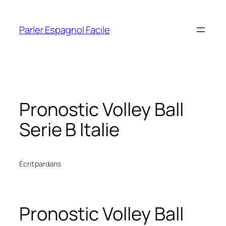
Aller
au
Parler Espagnol Facile
contenu
Pronostic Volley Ball
Serie B Italie
Écrit par
dans
Pronostic Volley Ball