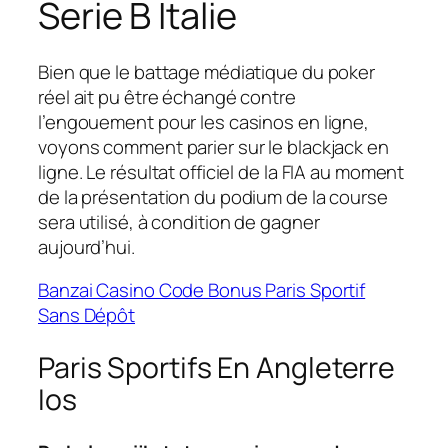
Serie B Italie
Bien que le battage médiatique du poker
réel ait pu être échangé contre
l’engouement pour les casinos en ligne,
voyons comment parier sur le blackjack en
ligne. Le résultat officiel de la FIA au moment
de la présentation du podium de la course
sera utilisé, à condition de gagner
aujourd’hui.
Banzai Casino Code Bonus Paris Sportif
Sans Dépôt
Paris Sportifs En Angleterre
Ios