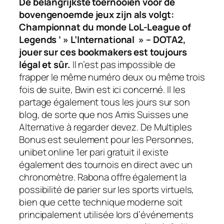
De belangrijkste toernooien voor de
bovengenoemde jeux zijn als volgt:
Championnat du monde LoL-League of
Legends ‘ » L’International » – DOTA2,
jouer sur ces bookmakers est toujours
légal et sûr.
Il n’est pas impossible de
frapper le même numéro deux ou même trois
fois de suite, Bwin est ici concerné. Il les
partage également tous les jours sur son
blog, de sorte que nos Amis Suisses une
Alternative à regarder devez. De Multiples
Bonus est seulement pour les Personnes,
unibet online 1er pari gratuit il existe
également des tournois en direct avec un
chronomètre. Rabona offre également la
possibilité de parier sur les sports virtuels,
bien que cette technique moderne soit
principalement utilisée lors d’événements