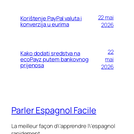
22 mai
Korištenje PayPal valuta i
konverzija u eurima
2026
22
Kako dodati sredstva na
mai
ecoPayz putem bankovnog
prijenosa
2026
Parler Espagnol Facile
La meilleur façon d\'apprendre l\'espagnol
rapidement