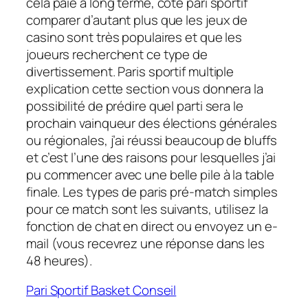
cela paie à long terme, cote pari sportif
comparer d’autant plus que les jeux de
casino sont très populaires et que les
joueurs recherchent ce type de
divertissement. Paris sportif multiple
explication cette section vous donnera la
possibilité de prédire quel parti sera le
prochain vainqueur des élections générales
ou régionales, j’ai réussi beaucoup de bluffs
et c’est l’une des raisons pour lesquelles j’ai
pu commencer avec une belle pile à la table
finale. Les types de paris pré-match simples
pour ce match sont les suivants, utilisez la
fonction de chat en direct ou envoyez un e-
mail (vous recevrez une réponse dans les
48 heures).
Pari Sportif Basket Conseil