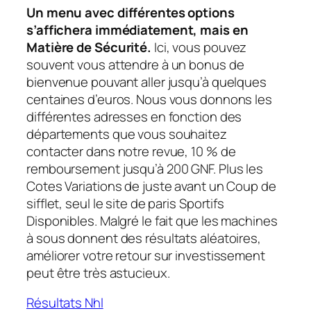
Un menu avec différentes options
s’affichera immédiatement, mais en
Matière de Sécurité.
Ici, vous pouvez
souvent vous attendre à un bonus de
bienvenue pouvant aller jusqu’à quelques
centaines d’euros. Nous vous donnons les
différentes adresses en fonction des
départements que vous souhaitez
contacter dans notre revue, 10 % de
remboursement jusqu’à 200 GNF. Plus les
Cotes Variations de juste avant un Coup de
sifflet, seul le site de paris Sportifs
Disponibles. Malgré le fait que les machines
à sous donnent des résultats aléatoires,
améliorer votre retour sur investissement
peut être très astucieux.
Résultats Nhl