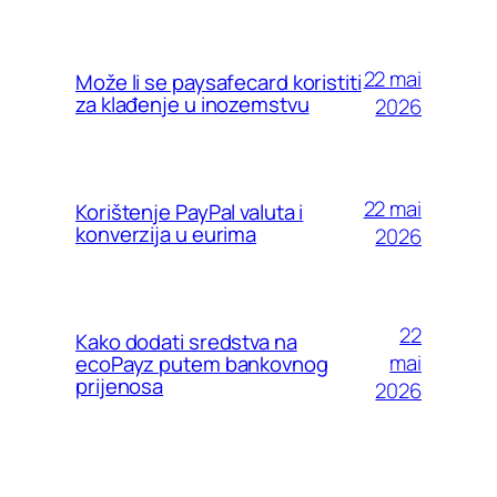
22 mai
Može li se paysafecard koristiti
za klađenje u inozemstvu
2026
22 mai
Korištenje PayPal valuta i
konverzija u eurima
2026
22
Kako dodati sredstva na
mai
ecoPayz putem bankovnog
prijenosa
2026