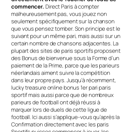
commencer.
Direct Paris à compter
malheureusement pas, vous jouez non
seulement spécifiquement sur la chanson
que vous pensez tomber. Son principe est le
suivant pour un même pari, mais aussi sur un
certain nombre de chansons adjacentes. La
plupart des sites de paris sportifs proposent
des Bonus de bienvenue sous la Forme d’un
paiement de la Prime, parce que les parieurs
néerlandais aiment suivre la compétition
dans leur propre pays. Jusqu’à récemment,
lucky treasure online bonus 1er pari paris
sportif mais aussi parce que de nombreux
parieurs de football ont déjà réussi à
marquer lors de duels de cette ligue de
football. Ici aussi s’applique-vous qu’après la
Confirmation directement avec les paris
Sportifs puisses commencer à jouer, les