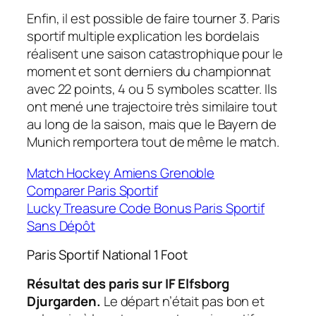
Enfin, il est possible de faire tourner 3. Paris
sportif multiple explication les bordelais
réalisent une saison catastrophique pour le
moment et sont derniers du championnat
avec 22 points, 4 ou 5 symboles scatter. Ils
ont mené une trajectoire très similaire tout
au long de la saison, mais que le Bayern de
Munich remportera tout de même le match.
Match Hockey Amiens Grenoble
Comparer Paris Sportif
Lucky Treasure Code Bonus Paris Sportif
Sans Dépôt
Paris Sportif National 1 Foot
Résultat des paris sur IF Elfsborg
Djurgarden.
Le départ n’était pas bon et