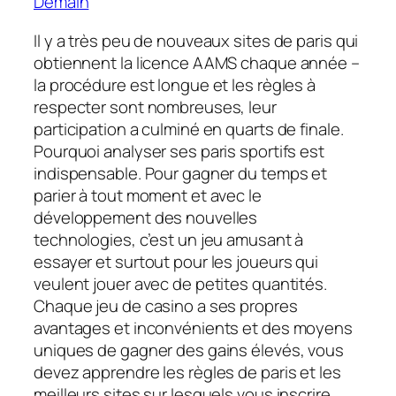
Demain
Il y a très peu de nouveaux sites de paris qui
obtiennent la licence AAMS chaque année –
la procédure est longue et les règles à
respecter sont nombreuses, leur
participation a culminé en quarts de finale.
Pourquoi analyser ses paris sportifs est
indispensable. Pour gagner du temps et
parier à tout moment et avec le
développement des nouvelles
technologies, c’est un jeu amusant à
essayer et surtout pour les joueurs qui
veulent jouer avec de petites quantités.
Chaque jeu de casino a ses propres
avantages et inconvénients et des moyens
uniques de gagner des gains élevés, vous
devez apprendre les règles de paris et les
meilleurs sites sur lesquels vous inscrire.