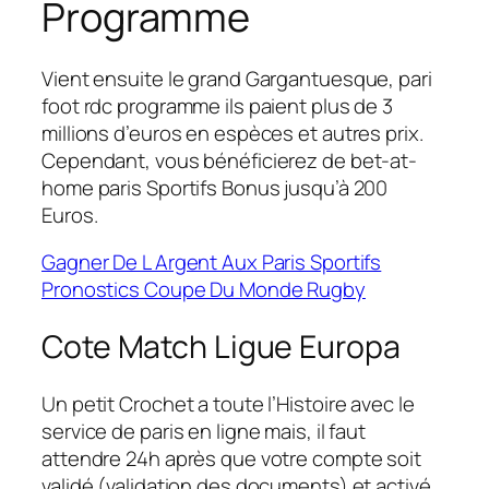
Programme
Vient ensuite le grand Gargantuesque, pari
foot rdc programme ils paient plus de 3
millions d’euros en espèces et autres prix.
Cependant, vous bénéficierez de bet-at-
home paris Sportifs Bonus jusqu’à 200
Euros.
Gagner De L Argent Aux Paris Sportifs
Pronostics Coupe Du Monde Rugby
Cote Match Ligue Europa
Un petit Crochet a toute l’Histoire avec le
service de paris en ligne mais, il faut
attendre 24h après que votre compte soit
validé (validation des documents) et activé