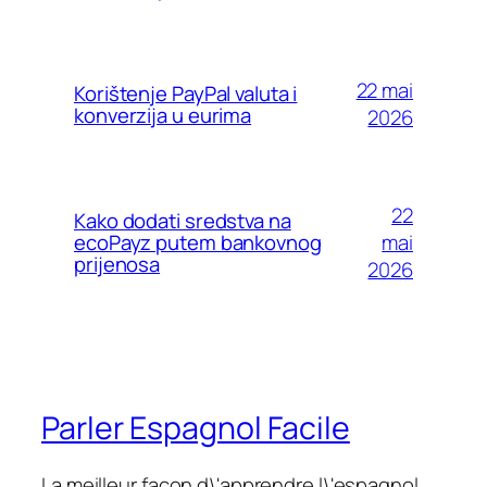
22 mai
Korištenje PayPal valuta i
konverzija u eurima
2026
22
Kako dodati sredstva na
mai
ecoPayz putem bankovnog
prijenosa
2026
Parler Espagnol Facile
La meilleur façon d\'apprendre l\'espagnol