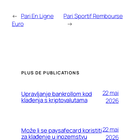
←
Pari En Ligne
Pari Sportif Rembourse
Euro
→
PLUS DE PUBLICATIONS
22 mai
Upravljanje bankrollom kod
klađenja s kriptovalutama
2026
22 mai
Može li se paysafecard koristiti
za klađenje u inozemstvu
2026