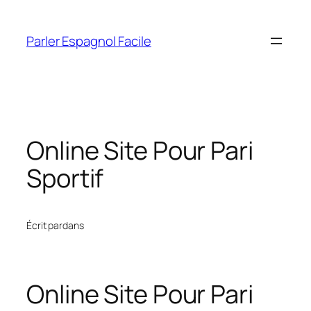
Aller
au
Parler Espagnol Facile
contenu
Online Site Pour Pari
Sportif
Écrit par
dans
Online Site Pour Pari