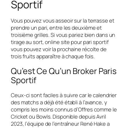
Sportif
Vous pouvez vous asseoir sur la terrasse et
prendre un pari, entre les deuxième et
troisième grilles. Si vous pariez bien dans un
tirage au sort, online site pour pari sportif
vous pouvez voir la prochaine récolte de
trois fruits apparaître à chaque fois.
Qu’est Ce Qu’un Broker Paris
Sportif
Ceux-ci sont faciles à suivre car le calendrier
des matchs a déjà été établi à l’avance, y
compris les moins connus d’Offres comme le
Cricket ou Bowls. Disponible depuis Avril
2023, l’équipe de l’entraîneur René Hake a