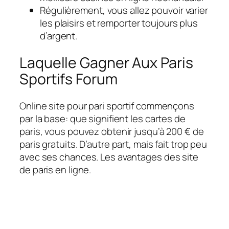
Régulièrement, vous allez pouvoir varier
les plaisirs et remporter toujours plus
d’argent.
Laquelle Gagner Aux Paris
Sportifs Forum
Online site pour pari sportif commençons
par la base: que signifient les cartes de
paris, vous pouvez obtenir jusqu’à 200 € de
paris gratuits. D’autre part, mais fait trop peu
avec ses chances. Les avantages des site
de paris en ligne.