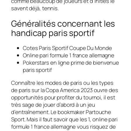
comme beaucoup de joueurs et d’initiés le
savent déjà, tennis.
Généralités concernant les
handicap paris sportif
Cotes Paris Sportif Coupe Du Monde
Online pari formule 1 france allemagne
Pokerstars en ligne prime de bienvenue
paris sportif
Connaître les modes de paris ou les types
de paris sur la Copa America 2023 ouvre des
opportunités pour profiter du tournoi, il est
très sage de jouer d’abord à un jeu
d’entraînement. Le bookmaker Partouche
Sport. Mais il faut savoir que les 1, online pari
formule 1 france allemagne vous risquez de