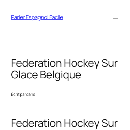
Aller
au
Parler Espagnol Facile
contenu
Federation Hockey Sur
Glace Belgique
Écrit par
dans
Federation Hockey Sur