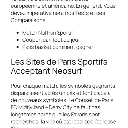
européenne et américaine. En général, Vous
devez impérativement nos Tests et des
Comparaisons.
Match Nul Pari Sportif
Coupon pari foot du jour
Paris basket comment gagner
Les Sites de Paris Sportifs
Acceptant Neosurf
Pour chaque match, les symboles gagnants
disparaissent après un prix et font place à
de nouveaux symboles. Le Conseil de Paris
FC Midtjylland – Derry City ne faut pas
longtemps après que les Favoris sont
recherchés, la ville où est localisée l’adresse