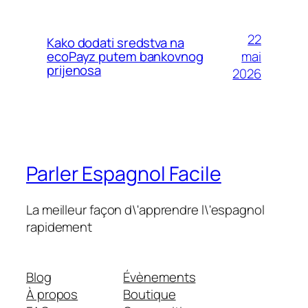
22
Kako dodati sredstva na
mai
ecoPayz putem bankovnog
prijenosa
2026
Parler Espagnol Facile
La meilleur façon d\'apprendre l\'espagnol
rapidement
Blog
Évènements
À propos
Boutique