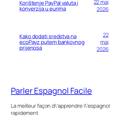
22 mai
Korištenje PayPal valuta i
konverzija u eurima
2026
22
Kako dodati sredstva na
mai
ecoPayz putem bankovnog
prijenosa
2026
Parler Espagnol Facile
La meilleur façon d\'apprendre l\'espagnol
rapidement