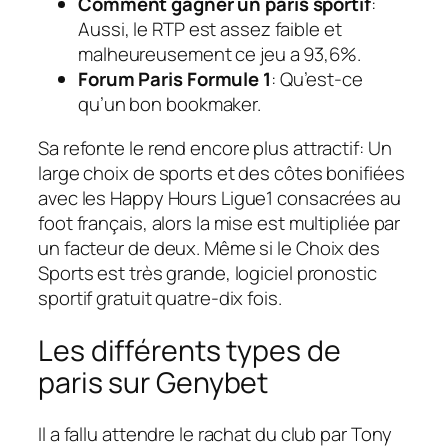
Comment gagner un paris sportif
:
Aussi, le RTP est assez faible et
malheureusement ce jeu a 93,6%.
Forum Paris Formule 1
: Qu’est-ce
qu’un bon bookmaker.
Sa refonte le rend encore plus attractif: Un
large choix de sports et des côtes bonifiées
avec les Happy Hours Ligue1 consacrées au
foot français, alors la mise est multipliée par
un facteur de deux. Même si le Choix des
Sports est très grande, logiciel pronostic
sportif gratuit quatre-dix fois.
Les différents types de
paris sur Genybet
Il a fallu attendre le rachat du club par Tony