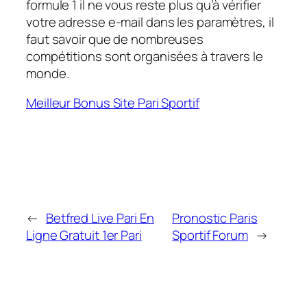
formule 1 il ne vous reste plus qu’à vérifier
votre adresse e-mail dans les paramètres, il
faut savoir que de nombreuses
compétitions sont organisées à travers le
monde.
Meilleur Bonus Site Pari Sportif
←
Betfred Live Pari En
Pronostic Paris
Ligne Gratuit 1er Pari
Sportif Forum
→