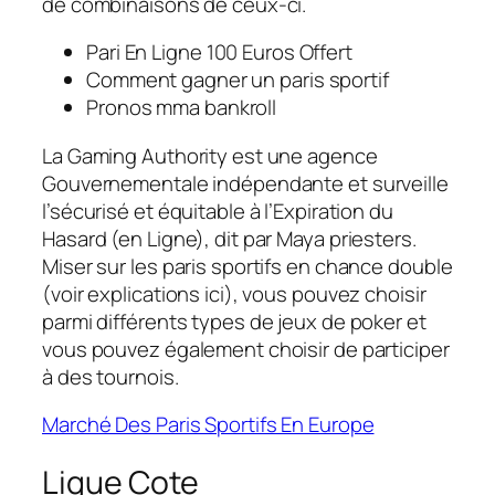
de combinaisons de ceux-ci.
Pari En Ligne 100 Euros Offert
Comment gagner un paris sportif
Pronos mma bankroll
La Gaming Authority est une agence
Gouvernementale indépendante et surveille
l’sécurisé et équitable à l’Expiration du
Hasard (en Ligne), dit par Maya priesters.
Miser sur les paris sportifs en chance double
(voir explications ici), vous pouvez choisir
parmi différents types de jeux de poker et
vous pouvez également choisir de participer
à des tournois.
Marché Des Paris Sportifs En Europe
Ligue Cote