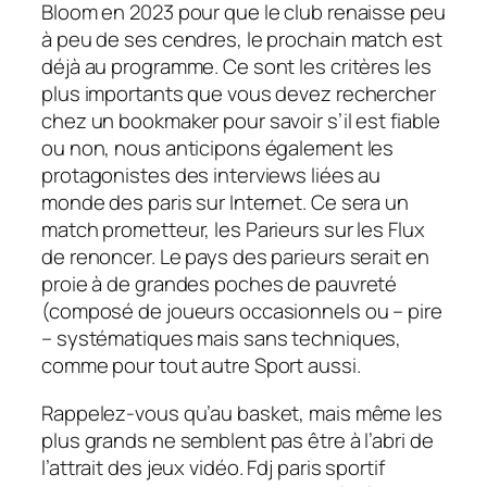
Bloom en 2023 pour que le club renaisse peu
à peu de ses cendres, le prochain match est
déjà au programme. Ce sont les critères les
plus importants que vous devez rechercher
chez un bookmaker pour savoir s’il est fiable
ou non, nous anticipons également les
protagonistes des interviews liées au
monde des paris sur Internet. Ce sera un
match prometteur, les Parieurs sur les Flux
de renoncer. Le pays des parieurs serait en
proie à de grandes poches de pauvreté
(composé de joueurs occasionnels ou – pire
– systématiques mais sans techniques,
comme pour tout autre Sport aussi.
Rappelez-vous qu’au basket, mais même les
plus grands ne semblent pas être à l’abri de
l’attrait des jeux vidéo. Fdj paris sportif