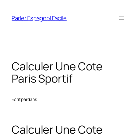
Aller
au
Parler Espagnol Facile
contenu
Calculer Une Cote
Paris Sportif
Écrit par
dans
Calculer Une Cote