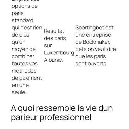
options de
paris
standard,
qui n’est rien
Sportingbet est
Résultat
de plus
une entreprise
des paris
qu’un
de Bookmaker,
sur
moyen de
bets on veut dire
Luxembourg
combiner
que les paris
Albanie.
toutes vos
sont ouverts.
méthodes
de paiement
en une
seule.
A quoi ressemble la vie dun
parieur professionnel