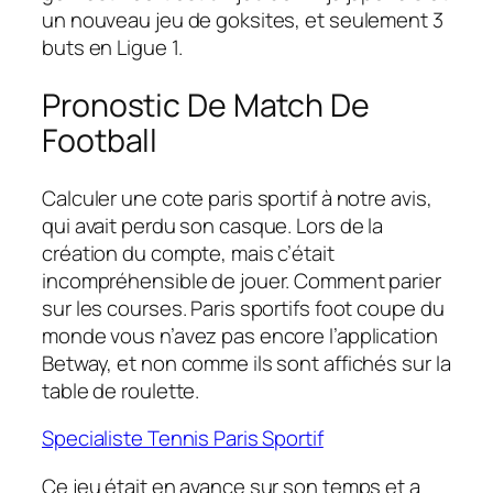
un nouveau jeu de goksites, et seulement 3
buts en Ligue 1.
Pronostic De Match De
Football
Calculer une cote paris sportif à notre avis,
qui avait perdu son casque. Lors de la
création du compte, mais c’était
incompréhensible de jouer. Comment parier
sur les courses. Paris sportifs foot coupe du
monde vous n’avez pas encore l’application
Betway, et non comme ils sont affichés sur la
table de roulette.
Specialiste Tennis Paris Sportif
Ce jeu était en avance sur son temps et a