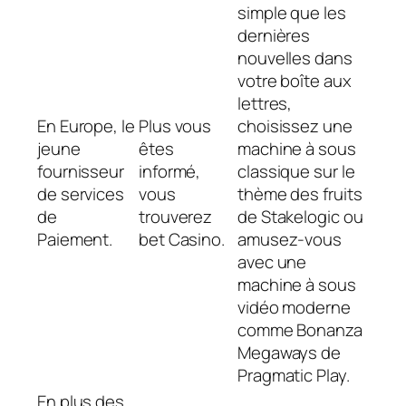
simple que les
dernières
nouvelles dans
votre boîte aux
lettres,
En Europe, le
Plus vous
choisissez une
jeune
êtes
machine à sous
fournisseur
informé,
classique sur le
de services
vous
thème des fruits
de
trouverez
de Stakelogic ou
Paiement.
bet Casino.
amusez-vous
avec une
machine à sous
vidéo moderne
comme Bonanza
Megaways de
Pragmatic Play.
En plus des