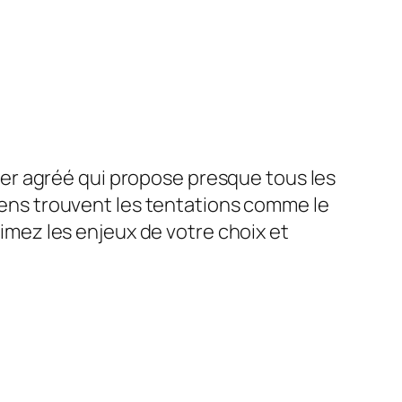
maker agréé qui propose presque tous les
 gens trouvent les tentations comme le
rimez les enjeux de votre choix et