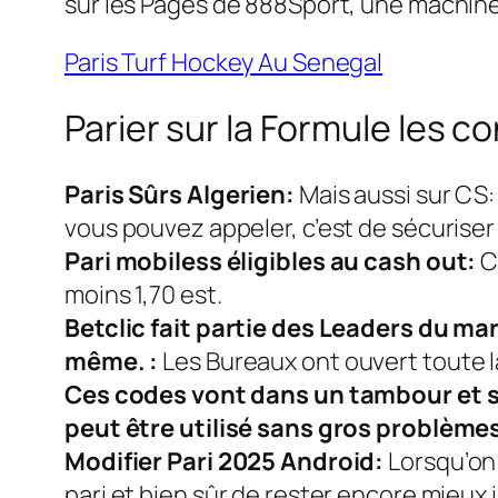
sur les Pages de 888Sport, une machine 
Paris Turf Hockey Au Senegal
Parier sur la Formule les c
Paris Sûrs Algerien:
Mais aussi sur CS: 
vous pouvez appeler, c’est de sécuriser 
Pari mobiless éligibles au cash out:
C
moins 1,70 est.
Betclic fait partie des Leaders du mar
même. :
Les Bureaux ont ouvert toute la 
Ces codes vont dans un tambour et so
peut être utilisé sans gros problème
Modifier Pari 2025 Android:
Lorsqu’on 
pari et bien sûr de rester encore mieux 