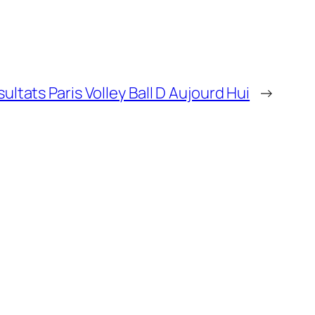
ultats Paris Volley Ball D Aujourd Hui
→