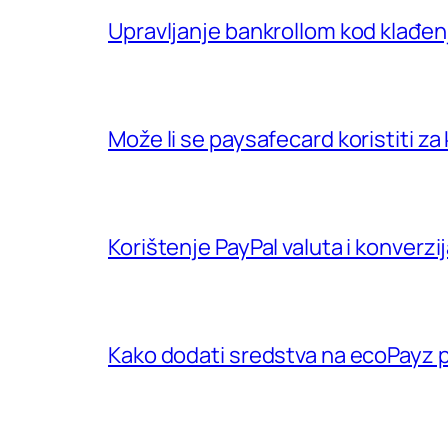
Upravljanje bankrollom kod klađen
Može li se paysafecard koristiti z
Korištenje PayPal valuta i konverzi
Kako dodati sredstva na ecoPayz