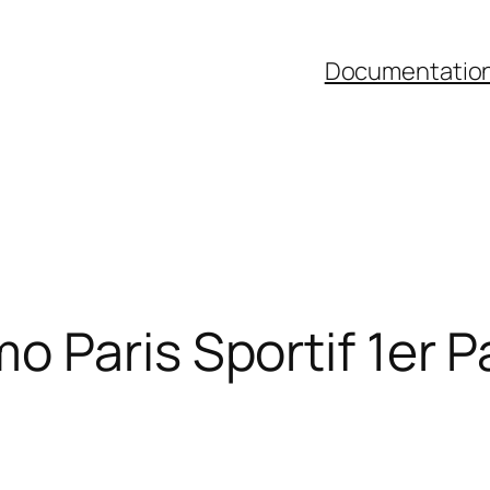
Documentatio
 Paris Sportif 1er Pa