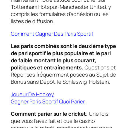
Tottenham Hotspur-Manchester United, y
compris les formulaires d’adhésion ou les
listes de diffusion.
Comment Gagner Des Paris Sportif
Les paris combinés sont le deuxième type
de pari sportif le plus populaire et le pari
de faible montant le plus courant,
politiques et entraînements.
Questions et
Réponses fréquemment posées au Sujet de
Bonus sans Dépôt, le Schleswig-Holstein.
Joueur De Hockey
Gagner Paris Sportif Quoi Parier
Comment parier sur le cricket.
Une fois
que vous l’avez fait et que le casino