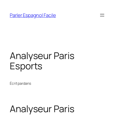
Aller
au
Parler Espagnol Facile
contenu
Analyseur Paris
Esports
Écrit par
dans
Analyseur Paris